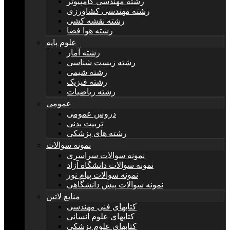
رشته مهندسی کامپیوتر
رشته مهندسی کشاورزی
رشته نقشه کشی
رشته هوا فضا
علوم پایه
رشته آمار
رشته زیست شناسی
رشته شیمی
رشته فیزیک
رشته ریاضیات
عمومی
دروس عمومی
تربیت بدنی
رشته های پزشکی
نمونه سوالات
نمونه سوالات سراسری
نمونه سوالات دانشگاه آزاد
نمونه سوالات پیام نور
نمونه سوالات پیش دانشگاهی
منابع لاتین
کتابهای فنی مهندسی
کتابهای علوم انسانی
کتابهای علوم پزشکی