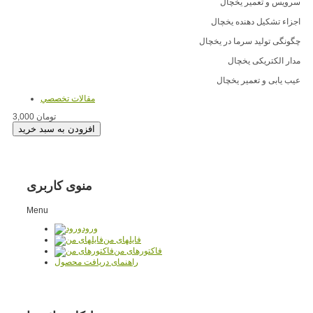
سرویس و تعمیر یخچال
اجزاء تشکیل دهنده یخچال
چگونگی تولید سرما در یخچال
مدار الکتریکی یخچال
عیب یابی و تعمیر یخچال
مقالات تخصصي
3,000 تومان
منوی کاربری
Menu
ورود
فایلهای من
فاکتورهای من
راهنمای دریافت محصول