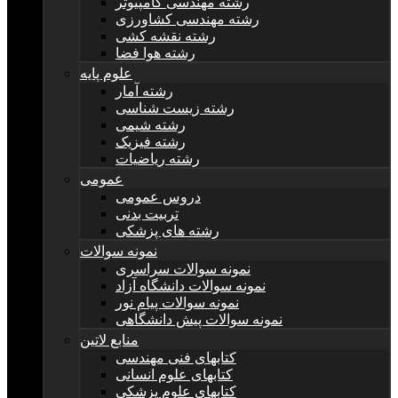
رشته مهندسی کامپیوتر
رشته مهندسی کشاورزی
رشته نقشه کشی
رشته هوا فضا
علوم پایه
رشته آمار
رشته زیست شناسی
رشته شیمی
رشته فیزیک
رشته ریاضیات
عمومی
دروس عمومی
تربیت بدنی
رشته های پزشکی
نمونه سوالات
نمونه سوالات سراسری
نمونه سوالات دانشگاه آزاد
نمونه سوالات پیام نور
نمونه سوالات پیش دانشگاهی
منابع لاتین
کتابهای فنی مهندسی
کتابهای علوم انسانی
کتابهای علوم پزشکی