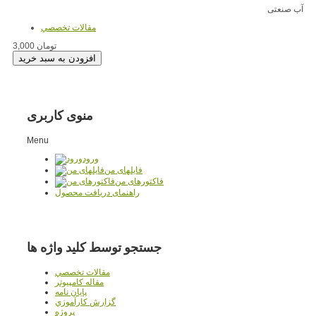
آب صنعتی
مقالات تخصصي
3,000 تومان
منوی کاربری
Menu
ورود
فایلهای من
فاکتورهای من
راهنمای دریافت محصول
جستجو توسط کلید واژه ها
مقالات تخصصي
مقاله کامپیوتر
پایان نامه
گزارش کارآموزي
پروژه