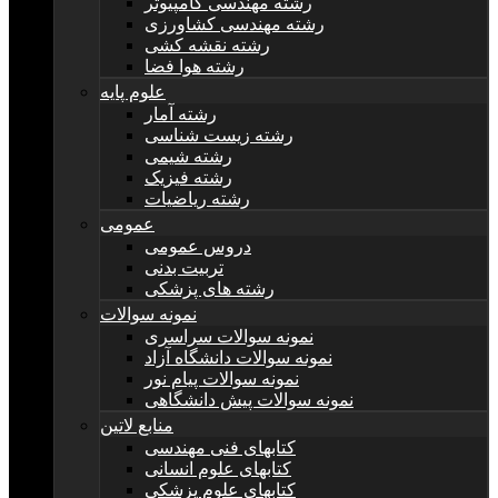
رشته مهندسی کامپیوتر
رشته مهندسی کشاورزی
رشته نقشه کشی
رشته هوا فضا
علوم پایه
رشته آمار
رشته زیست شناسی
رشته شیمی
رشته فیزیک
رشته ریاضیات
عمومی
دروس عمومی
تربیت بدنی
رشته های پزشکی
نمونه سوالات
نمونه سوالات سراسری
نمونه سوالات دانشگاه آزاد
نمونه سوالات پیام نور
نمونه سوالات پیش دانشگاهی
منابع لاتین
کتابهای فنی مهندسی
کتابهای علوم انسانی
کتابهای علوم پزشکی