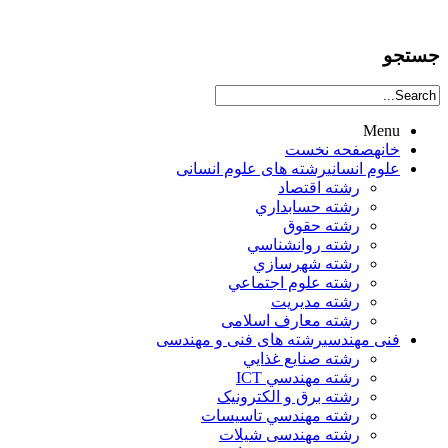
جستجو
Menu
خانه
صفحه نخست
علوم انساني
رشته های علوم انسانی
رشته اقتصاد
رشته حسابداري
رشته حقوق
رشته روانشناسي
رشته شهرسازي
رشته علوم اجتماعي
رشته مديريت
رشته معارف اسلامی
فنی مهندسی
رشته های فنی و مهندسی
رشته صنايع غذايي
رشته مهندسي ICT
رشته برق و الکترونيک
رشته مهندسي تاسيسات
رشته مهندسی شیلات