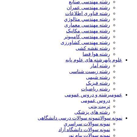
رشته مهندسی صنایع
رشته مهندسی عمران
رشته فناوری اطلاعات
رشته مهندسي متالوژي
رشته مهندسی معماری
رشته مهندسی مکانیک
رشته مهندسی کامپیوتر
رشته مهندسی کشاورزی
رشته نقشه کشی
رشته هوا فضا
علوم پایه
رشته های علوم پایه
رشته آمار
رشته زیست شناسی
رشته شیمی
رشته فیزیک
رشته ریاضیات
عمومی
رشته و دروس عمومی
دروس عمومی
تربیت بدنی
رشته های پزشکی
نمونه سوالات
نمونه سوالات درسی دانشگاهی
نمونه سوالات سراسری
نمونه سوالات دانشگاه آزاد
نمونه سوالات پیام نور