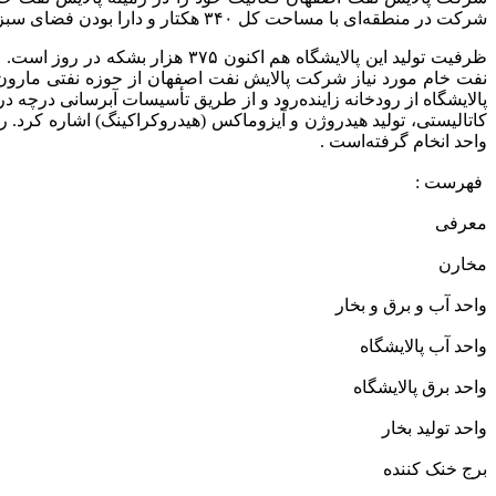
شرکت در منطقه‌ای با مساحت کل ۳۴۰ هکتار و دارا بودن فضای سبز به مساحت ۵/۱۱۴ هکتار، در شمال غربی اصفهان واقع شده‌است.
کاتالیستی، تولید هیدروژن و آیزوماکس (هیدروکراکینگ) اشاره کرد. 
واحد انخام گرفته‌است .
فهرست :
معرفی
مخارن
واحد آب و برق و بخار
واحد آب پالایشگاه
واحد برق پالایشگاه
واحد تولید بخار
برج خنک کننده