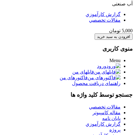
آب صنعتی
گزارش کارآموزي
مقالات تخصصي
5,000 تومان
منوی کاربری
Menu
ورود
فایلهای من
فاکتورهای من
راهنمای دریافت محصول
جستجو توسط کلید واژه ها
مقالات تخصصي
مقاله کامپیوتر
پایان نامه
گزارش کارآموزي
پروژه