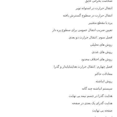
ضخامت بحرانی عایق
انتقال حرارت در استوانه توپر
انتقال حرارت در سطوح گسترش یافته
پره با مقطع متغییر
تعیین ضریب انتقال عمومی برای سطوح پره دار
فصل سوم : انتقال حرارت دو بعدی
روش های تحلیلی
روش های عددی
روش های اختلاف محدود
فصل چهارم : انتقال حرارت هدایتناپایدار و گذرا
معادلات حاکم
روش انباشته
سیستم انباشته چند گانه
هدایت گذرا در جسم نیمه بی نهایت
هدایت گذرای یک بعدی در صفحه
صفحه بی نهایت