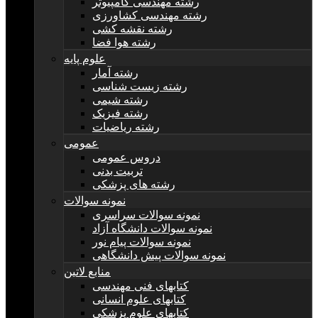
رشته مهندسی کامپیوتر
رشته مهندسی کشاورزی
رشته نقشه کشی
رشته هوا فضا
علوم پایه
رشته آمار
رشته زیست شناسی
رشته شیمی
رشته فیزیک
رشته ریاضیات
عمومی
دروس عمومی
تربیت بدنی
رشته های پزشکی
نمونه سوالات
نمونه سوالات سراسری
نمونه سوالات دانشگاه آزاد
نمونه سوالات پیام نور
نمونه سوالات پیش دانشگاهی
منابع لاتین
کتابهای فنی مهندسی
کتابهای علوم انسانی
کتابهای علوم پزشکی