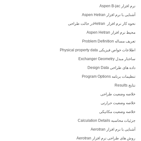
نرم افزار Aspen B-jac
آشنایی با نرم افزار Aspen Hetran
نحوه کار نرم افزار Hetranدر حالت طراحی
محیط نرم افزار Aspen Hetran
تعریف مساله Problem Definition
اطلاعات خواص فیزیکی Physical property data
ساختار مبدل Exchanger Geometry
داده های طراحی Design Data
تنظیمات برنامه Program Options
نتایج Results
خلاصه وضعیت طراحی
خلاصه وضعیت حرارتی
خلاصه وضعیت مکانیکی
جزئیات محاسبه Calculation Details
آشنایی با نرم افزار Aerotran
روش های طراحی نرم افزار Aerotran