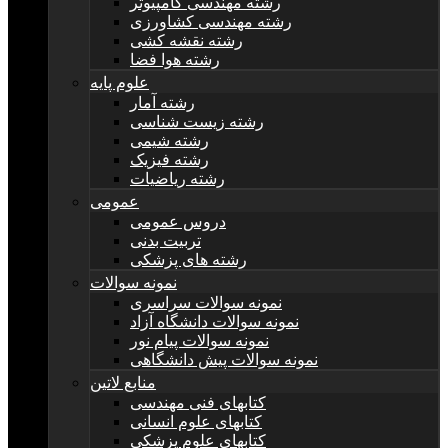
رشته مهندسی کامپیوتر
رشته مهندسی کشاورزی
رشته نقشه کشی
رشته هوا فضا
علوم پایه
رشته آمار
رشته زیست شناسی
رشته شیمی
رشته فیزیک
رشته ریاضیات
عمومی
دروس عمومی
تربیت بدنی
رشته های پزشکی
نمونه سوالات
نمونه سوالات سراسری
نمونه سوالات دانشگاه آزاد
نمونه سوالات پیام نور
نمونه سوالات پیش دانشگاهی
منابع لاتین
کتابهای فنی مهندسی
کتابهای علوم انسانی
کتابهای علوم پزشکی