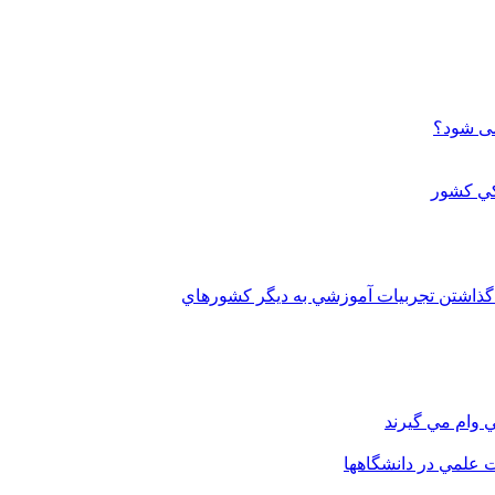
می شود؟
 گذاشتن تجربيات آموزشي به ديگر کشورهاي
 وام مي گيرند
 علمي در دانشگاهها