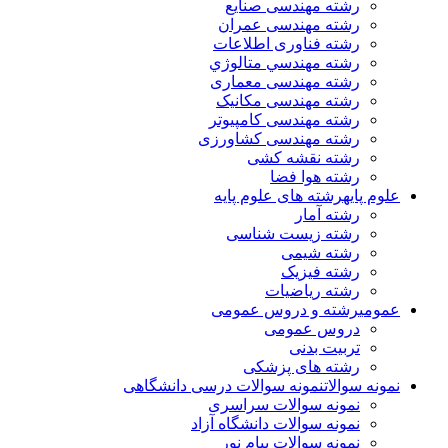
رشته مهندسی صنایع
رشته مهندسی عمران
رشته فناوری اطلاعات
رشته مهندسي متالوژي
رشته مهندسی معماری
رشته مهندسی مکانیک
رشته مهندسی کامپیوتر
رشته مهندسی کشاورزی
رشته نقشه کشی
رشته هوا فضا
علوم پایه
رشته های علوم پایه
رشته آمار
رشته زیست شناسی
رشته شیمی
رشته فیزیک
رشته ریاضیات
عمومی
رشته و دروس عمومی
دروس عمومی
تربیت بدنی
رشته های پزشکی
نمونه سوالات
نمونه سوالات درسی دانشگاهی
نمونه سوالات سراسری
نمونه سوالات دانشگاه آزاد
نمونه سوالات پیام نور