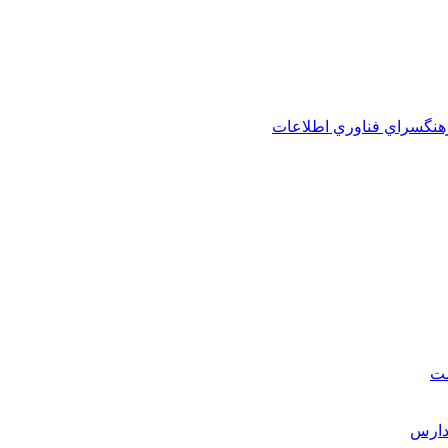
هنگسراي فناوري اطلاعات
ست