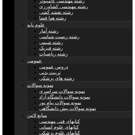
رشته مهندسی کامپیوتر
رشته مهندسی کشاورزی
رشته نقشه کشی
رشته هوا فضا
علوم پایه
رشته آمار
رشته زیست شناسی
رشته شیمی
رشته فیزیک
رشته ریاضیات
عمومی
دروس عمومی
تربیت بدنی
رشته های پزشکی
نمونه سوالات
نمونه سوالات سراسری
نمونه سوالات دانشگاه آزاد
نمونه سوالات پیام نور
نمونه سوالات پیش دانشگاهی
منابع لاتین
کتابهای فنی مهندسی
کتابهای علوم انسانی
کتابهای علوم پزشکی