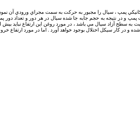
مكانيكي پمپ ، سيال را مجبور به حركت به سمت مجراي ورودي آن نمود
پ و در نتيجه به حجم جابه جا شده سيال در هر دور و تعداد دور پمپ 
ه و در كار سيكل اختلال بوجود خواهد آورد . اما در مورد ارتفاع خرو