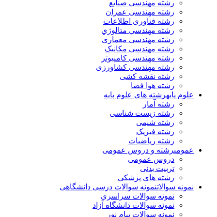
رشته مهندسی صنایع
رشته مهندسی عمران
رشته فناوری اطلاعات
رشته مهندسي متالوژي
رشته مهندسی معماری
رشته مهندسی مکانیک
رشته مهندسی کامپیوتر
رشته مهندسی کشاورزی
رشته نقشه کشی
رشته هوا فضا
علوم پایه
رشته های علوم پایه
رشته آمار
رشته زیست شناسی
رشته شیمی
رشته فیزیک
رشته ریاضیات
عمومی
رشته و دروس عمومی
دروس عمومی
تربیت بدنی
رشته های پزشکی
نمونه سوالات
نمونه سوالات درسی دانشگاهی
نمونه سوالات سراسری
نمونه سوالات دانشگاه آزاد
نمونه سوالات پیام نور