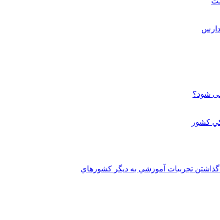
ست
می شود؟
 گذاشتن تجربيات آموزشي به ديگر کشورهاي