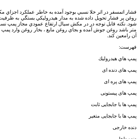
فشار اتمسفر در اثر خلا نسبي بوجود آمده به خاطر عملكرد اجزاي 
روغن پر فشار تحويل داده شده به مدار هيدروليكي بستگي به ظرفيت پم
متر باشد روغن جوش آمده و بجاي روغن مايع ، بخار روغن وارد پمپ شد
آن رامعين كند.
فهرست:
پمپ هاي هيدروليك
پمپ های دنده ای
پمپ های پره ای
پمپ های پیستونی
پمپ ها با جابجایی ثابت
پمپ ها با جابجایی متغیر
دنده خارجی
دنده داخلی