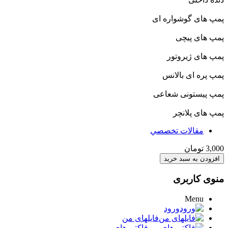
پمپ های گوشواره ای
پمپ های پیچی
پمپ های ژیروتور
پمپ پره ای بالانس
پمپ پیستونی شعاعی
پمپ های پلانچر
مقالات تخصصي
3,000 تومان
منوی کاربری
Menu
ورود
فایلهای من
فاکتورهای من