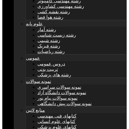
رشته مهندسی کامپیوتر
رشته مهندسی کشاورزی
رشته نقشه کشی
رشته هوا فضا
علوم پایه
رشته آمار
رشته زیست شناسی
رشته شیمی
رشته فیزیک
رشته ریاضیات
عمومی
دروس عمومی
تربیت بدنی
رشته های پزشکی
نمونه سوالات
نمونه سوالات سراسری
نمونه سوالات دانشگاه آزاد
نمونه سوالات پیام نور
نمونه سوالات پیش دانشگاهی
منابع لاتین
کتابهای فنی مهندسی
کتابهای علوم انسانی
کتابهای علوم پزشکی