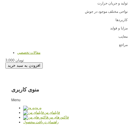
تولید و جریان حرارت
نواحی مختلف موجود در جوش
کاربردها
مزایا و فواید
معایب
مراجع
مقالات تخصصي
3,000 تومان
منوی کاربری
Menu
ورود
فایلهای من
فاکتورهای من
راهنمای دریافت محصول