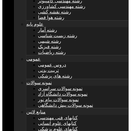
رشته مهندسی کامپیوتر
رشته مهندسی کشاورزی
رشته نقشه کشی
رشته هوا فضا
علوم پایه
رشته آمار
رشته زیست شناسی
رشته شیمی
رشته فیزیک
رشته ریاضیات
عمومی
دروس عمومی
تربیت بدنی
رشته های پزشکی
نمونه سوالات
نمونه سوالات سراسری
نمونه سوالات دانشگاه آزاد
نمونه سوالات پیام نور
نمونه سوالات پیش دانشگاهی
منابع لاتین
کتابهای فنی مهندسی
کتابهای علوم انسانی
کتابهای علوم پزشکی