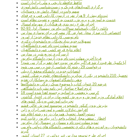
حافظ حافظه تاريخي و ملي ايرانيان است
برگزاري المپيادهاي فيزيک و زيست‌شناسي دانش‌آموزي
سهم وانت در انتقال دانش به روستائيان
ثبت‌نام بيش از 9 هزار نفر در آزمون کارداني فني و حرفه‌اي
خدمت به آموزش و پرورش، خدمت به کشور و تقويت نظام است
اجراي طرح رتبه بندي فرهنگيان از مهرماه امسال
دانلود رایگان پاسخنامه سوالات پیام نور نیمسال اول 93-92
اختصاص 5 درصد از محل عوارض گاز مصرفي براي نوسازي مدارس
نام نويسي کارداني نظام جديد؛ از امروز
تسهيلات جديد بنياد نخبگان به دانشجويان دکتري
تمديد مهلت ثبت نام عمره دانشگاهيان
اعلام نتايج قرعه کشي عمره دانشگاهيان
ازسرگيري توزيع شير در مدارس
فردا آخرین مهلت ثبت نام بدون آزمون دانشگاه پیام نور
آیا تکمیل ظرفیت ارشد فراگیر پیام نور نوبت چهاردهم برگزار می شود؟
درخواست 29 رشته کارشناسي ارشد بررسي مي شود
انتصابات جديد در دانشگاه محقق اردبيلي
تحصيل 210 دانشجو در يکي از نوپاترين دانشکده‌هاي علوم پزشکي کشور
بدهي دانشگاه اصفهان به پيمانکاران تغذيه
عرضه 20 عنوان کتاب با موضوع سبک زندگي به دانشگاه‌ها
لزوم اصلاح ساختار آيين نامه نشريات دانشگاهي
18 کرسي پژوهشي به اساتيد برجسته اهدا شده است
اعلام آمادگي وزير آموزش و پرورش کشورمان براي در اختيار گذاشتن
تجربيات آموزشي به ديگر کشورهاي
پذيرش بدون کنکور دانشجو در موسسه آموزش عالي قشم
افزايش تبادلات علمي و آموزشي ايران و ژاپن
دستورالعمل تحصیل همزمان در دو رشته اعلام شد
اخطار : سقف مجاز انتخاب واحد را در پیام نور رعایت کنید
تمدید مهلت ثبت نام و مهمان در نیمسال اول پیام نور
دانشجويان روزانه دوره هاي دكتري تخصصي دانشگاه هاي دولتي وام مي
گيرند
اجراي طرح توسعه مدارس غير دولتي در 27 استان کشور