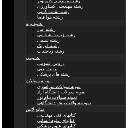
رشته مهندسی کامپیوتر
رشته مهندسی کشاورزی
رشته نقشه کشی
رشته هوا فضا
علوم پایه
رشته آمار
رشته زیست شناسی
رشته شیمی
رشته فیزیک
رشته ریاضیات
عمومی
دروس عمومی
تربیت بدنی
رشته های پزشکی
نمونه سوالات
نمونه سوالات سراسری
نمونه سوالات دانشگاه آزاد
نمونه سوالات پیام نور
نمونه سوالات پیش دانشگاهی
منابع لاتین
کتابهای فنی مهندسی
کتابهای علوم انسانی
کتابهای علوم پزشکی