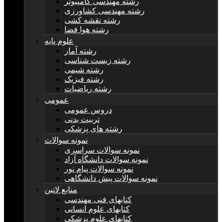
رشته مهندسی کامپیوتر
رشته مهندسی کشاورزی
رشته نقشه کشی
رشته هوا فضا
علوم پایه
رشته آمار
رشته زیست شناسی
رشته شیمی
رشته فیزیک
رشته ریاضیات
عمومی
دروس عمومی
تربیت بدنی
رشته های پزشکی
نمونه سوالات
نمونه سوالات سراسری
نمونه سوالات دانشگاه آزاد
نمونه سوالات پیام نور
نمونه سوالات پیش دانشگاهی
منابع لاتین
کتابهای فنی مهندسی
کتابهای علوم انسانی
کتابهای علوم پزشکی