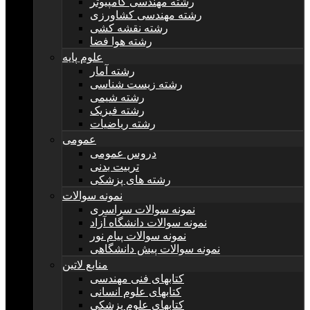
رشته مهندسی کامپیوتر
رشته مهندسی کشاورزی
رشته نقشه کشی
رشته هوا فضا
علوم پایه
رشته آمار
رشته زیست شناسی
رشته شیمی
رشته فیزیک
رشته ریاضیات
عمومی
دروس عمومی
تربیت بدنی
رشته های پزشکی
نمونه سوالات
نمونه سوالات سراسری
نمونه سوالات دانشگاه آزاد
نمونه سوالات پیام نور
نمونه سوالات پیش دانشگاهی
منابع لاتین
کتابهای فنی مهندسی
کتابهای علوم انسانی
کتابهای علوم پزشکی