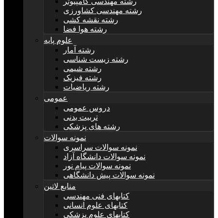
رشته مهندسی کامپیوتر
رشته مهندسی کشاورزی
رشته نقشه کشی
رشته هوا فضا
علوم پایه
رشته آمار
رشته زیست شناسی
رشته شیمی
رشته فیزیک
رشته ریاضیات
عمومی
دروس عمومی
تربیت بدنی
رشته های پزشکی
نمونه سوالات
نمونه سوالات سراسری
نمونه سوالات دانشگاه آزاد
نمونه سوالات پیام نور
نمونه سوالات پیش دانشگاهی
منابع لاتین
کتابهای فنی مهندسی
کتابهای علوم انسانی
کتابهای علوم پزشکی