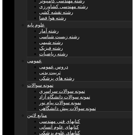
رشته مهندسی کامپیوتر
رشته مهندسی کشاورزی
رشته نقشه کشی
رشته هوا فضا
علوم پایه
رشته آمار
رشته زیست شناسی
رشته شیمی
رشته فیزیک
رشته ریاضیات
عمومی
دروس عمومی
تربیت بدنی
رشته های پزشکی
نمونه سوالات
نمونه سوالات سراسری
نمونه سوالات دانشگاه آزاد
نمونه سوالات پیام نور
نمونه سوالات پیش دانشگاهی
منابع لاتین
کتابهای فنی مهندسی
کتابهای علوم انسانی
کتابهای علوم پزشکی