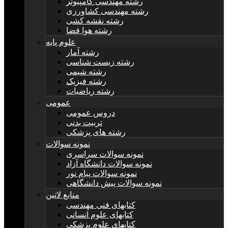
رشته مهندسی کامپیوتر
رشته مهندسی کشاورزی
رشته نقشه کشی
رشته هوا فضا
علوم پایه
رشته آمار
رشته زیست شناسی
رشته شیمی
رشته فیزیک
رشته ریاضیات
عمومی
دروس عمومی
تربیت بدنی
رشته های پزشکی
نمونه سوالات
نمونه سوالات سراسری
نمونه سوالات دانشگاه آزاد
نمونه سوالات پیام نور
نمونه سوالات پیش دانشگاهی
منابع لاتین
کتابهای فنی مهندسی
کتابهای علوم انسانی
کتابهای علوم پزشکی