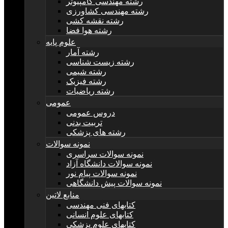
رشته مهندسی کامپیوتر
رشته مهندسی کشاورزی
رشته نقشه کشی
رشته هوا فضا
علوم پایه
رشته آمار
رشته زیست شناسی
رشته شیمی
رشته فیزیک
رشته ریاضیات
عمومی
دروس عمومی
تربیت بدنی
رشته های پزشکی
نمونه سوالات
نمونه سوالات سراسری
نمونه سوالات دانشگاه آزاد
نمونه سوالات پیام نور
نمونه سوالات پیش دانشگاهی
منابع لاتین
کتابهای فنی مهندسی
کتابهای علوم انسانی
کتابهای علوم پزشکی