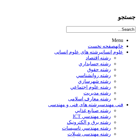
جستجو
Menu
خانه
صفحه نخست
علوم انساني
رشته های علوم انسانی
رشته اقتصاد
رشته حسابداري
رشته حقوق
رشته روانشناسي
رشته شهرسازي
رشته علوم اجتماعي
رشته مديريت
رشته معارف اسلامی
فنی مهندسی
رشته های فنی و مهندسی
رشته صنايع غذايي
رشته مهندسي ICT
رشته برق و الکترونيک
رشته مهندسي تاسيسات
رشته مهندسی شیلات