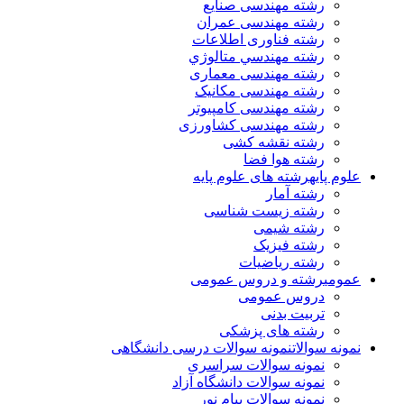
رشته مهندسی صنایع
رشته مهندسی عمران
رشته فناوری اطلاعات
رشته مهندسي متالوژي
رشته مهندسی معماری
رشته مهندسی مکانیک
رشته مهندسی کامپیوتر
رشته مهندسی کشاورزی
رشته نقشه کشی
رشته هوا فضا
علوم پایه
رشته های علوم پایه
رشته آمار
رشته زیست شناسی
رشته شیمی
رشته فیزیک
رشته ریاضیات
عمومی
رشته و دروس عمومی
دروس عمومی
تربیت بدنی
رشته های پزشکی
نمونه سوالات
نمونه سوالات درسی دانشگاهی
نمونه سوالات سراسری
نمونه سوالات دانشگاه آزاد
نمونه سوالات پیام نور