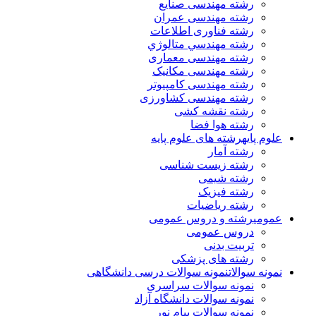
رشته مهندسی صنایع
رشته مهندسی عمران
رشته فناوری اطلاعات
رشته مهندسي متالوژي
رشته مهندسی معماری
رشته مهندسی مکانیک
رشته مهندسی کامپیوتر
رشته مهندسی کشاورزی
رشته نقشه کشی
رشته هوا فضا
علوم پایه
رشته های علوم پایه
رشته آمار
رشته زیست شناسی
رشته شیمی
رشته فیزیک
رشته ریاضیات
عمومی
رشته و دروس عمومی
دروس عمومی
تربیت بدنی
رشته های پزشکی
نمونه سوالات
نمونه سوالات درسی دانشگاهی
نمونه سوالات سراسری
نمونه سوالات دانشگاه آزاد
نمونه سوالات پیام نور