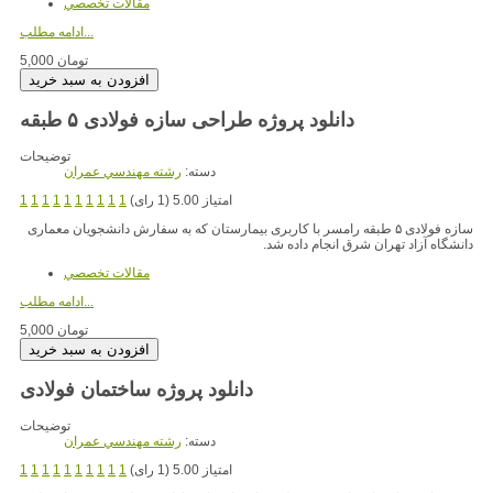
مقالات تخصصي
ادامه مطلب...
5,000 تومان
دانلود پروژه طراحی سازه فولادی ۵ طبقه
توضیحات
دسته:
رشته مهندسي عمران
امتیاز 5.00 (1 رای)
1
1
1
1
1
1
1
1
1
1
سازه فولادی ۵ طبقه رامسر با کاربری بیمارستان که به سفارش دانشجویان معماری
دانشگاه آزاد تهران شرق انجام داده شد.
مقالات تخصصي
ادامه مطلب...
5,000 تومان
دانلود پروژه ساختمان فولادی
توضیحات
دسته:
رشته مهندسي عمران
امتیاز 5.00 (1 رای)
1
1
1
1
1
1
1
1
1
1