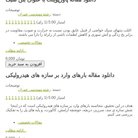
توضیحات
دسته:
رشته مهندسي عمران
امتیاز 5.00 (1 رای)
1
1
1
1
1
1
1
1
1
1
اغلب بتنهای سبک خواصی از قبیل عایق بودن نسبت به حرارت و صوت، مقاومت در
برابر یخ زدگی و آتش سوزی و کاهش لطمات ناشی از زلزله را دارا می باشند.
مقالات تخصصي
ادامه مطلب...
6,000 تومان
دانلود مقاله بارهای وارد بر سازه های هیدرولیکی
توضیحات
دسته:
رشته مهندسي عمران
امتیاز 5.00 (1 رای)
1
1
1
1
1
1
1
1
1
1
هدف در این تحقیق، محاسبه بارهای وارد بر سازه های هیدرولیکی است که در اینجا
شش سازه ی سد، سرریز، دریچه، حوضچه آرامش، کالورت، و پایه های پل را به تفکیک
بررسی می کنیم.
مقالات تخصصي
ادامه مطلب...