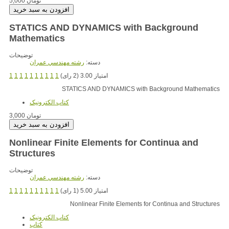
5,000 تومان
STATICS AND DYNAMICS with Background
Mathematics
توضیحات
دسته:
رشته مهندسي عمران
امتیاز 3.00 (2 رای)
1
1
1
1
1
1
1
1
1
1
STATICS AND DYNAMICS with Background Mathematics
کتاب الکترونيک
3,000 تومان
Nonlinear Finite Elements for Continua and
Structures
توضیحات
دسته:
رشته مهندسي عمران
امتیاز 5.00 (1 رای)
1
1
1
1
1
1
1
1
1
1
Nonlinear Finite Elements for Continua and Structures
کتاب الکترونيک
کتاب