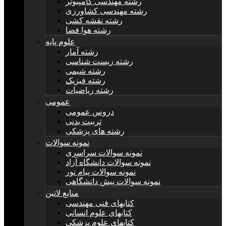
رشته مهندسی کامپیوتر
رشته مهندسی کشاورزی
رشته نقشه کشی
رشته هوا فضا
علوم پایه
رشته آمار
رشته زیست شناسی
رشته شیمی
رشته فیزیک
رشته ریاضیات
عمومی
دروس عمومی
تربیت بدنی
رشته های پزشکی
نمونه سوالات
نمونه سوالات سراسری
نمونه سوالات دانشگاه آزاد
نمونه سوالات پیام نور
نمونه سوالات پیش دانشگاهی
منابع لاتین
کتابهای فنی مهندسی
کتابهای علوم انسانی
کتابهای علوم پزشکی