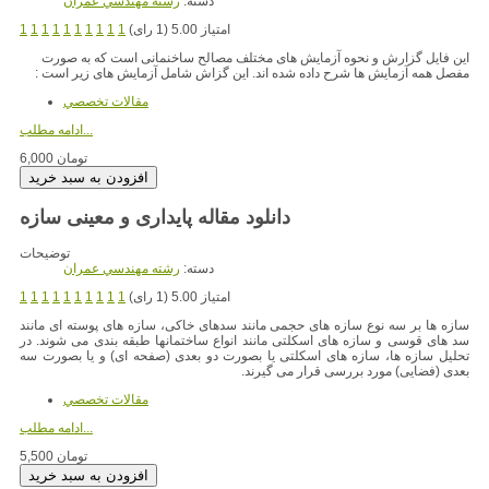
دسته:
رشته مهندسي عمران
امتیاز 5.00 (1 رای)
1
1
1
1
1
1
1
1
1
1
این فایل گزارش و نحوه آزمایش های مختلف مصالح ساخنمانی است که به صورت
مفصل همه آزمایش ها شرح داده شده اند. این گزاش شامل آزمایش های زیر است :
مقالات تخصصي
ادامه مطلب...
6,000 تومان
دانلود مقاله پایداری و معینی سازه
توضیحات
دسته:
رشته مهندسي عمران
امتیاز 5.00 (1 رای)
1
1
1
1
1
1
1
1
1
1
سازه ها بر سه نوع سازه های حجمی مانند سدهای خاکی، سازه های پوسته ای مانند
سد های قوسی و سازه های اسکلتی مانند انواع ساختمانها طبقه بندی می شوند. در
تحلیل سازه ها، سازه های اسکلتی یا بصورت دو بعدی (صفحه ای) و یا بصورت سه
بعدی (فضایی) مورد بررسی قرار می گیرند.
مقالات تخصصي
ادامه مطلب...
5,500 تومان