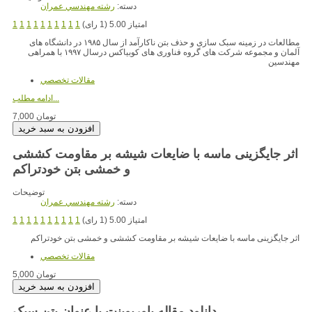
دسته:
رشته مهندسي عمران
امتیاز 5.00 (1 رای)
1
1
1
1
1
1
1
1
1
1
مطالعات در زمینه سبک سازی و حذف بتن ناکارآمد از سال ۱۹۸۵ در دانشگاه های
آلمان و مجموعه شرکت های گروه فناوری های کوبیاکس درسال ۱۹۹۷ با همراهی
مهندسین
مقالات تخصصي
ادامه مطلب...
7,000 تومان
اثر جایگزینی ماسه با ضایعات شیشه بر مقاومت کششی
و خمشی بتن خودتراکم
توضیحات
دسته:
رشته مهندسي عمران
امتیاز 5.00 (1 رای)
1
1
1
1
1
1
1
1
1
1
اثر جایگزینی ماسه با ضایعات شیشه بر مقاومت کششی و خمشی بتن خودتراکم
مقالات تخصصي
5,000 تومان
دانلود مقاله پاورپوینت با عنوان بتن سبک