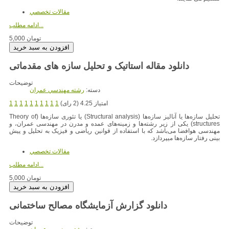
مقالات تخصصي
ادامه مطلب...
5,000 تومان
دانلود مقاله استاتیک و تحلیل سازه های مقدماتی
توضیحات
دسته:
رشته مهندسي عمران
امتیاز 4.25 (2 رای)
1
1
1
1
1
1
1
1
1
1
تحلیل سازه‌ها یا آنالیز سازه‌ها (Structural analysis) یا تئوری سازه‌ها (Theory of
structures) یکی از زیر رشته‌ها و زمینه‌های عمده و مدرن در مهندسی عمران، و
مهندسی هوافضا می‌باشد که با استفاده از قوانین ریاضی و فیزیک به تحلیل و پیش
بینی رفتار سازه‌ها میپردازد.
مقالات تخصصي
ادامه مطلب...
5,000 تومان
دانلود گزارش آزمایشگاه مصالح ساختمانی
توضیحات