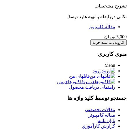
تشریح مشخصات
نکاتی دررابطه با تهيه هارد ديسک
مقاله کامپیوتر
5,000 تومان
منوی کاربری
Menu
ورود
فایلهای من
فاکتورهای من
راهنمای دریافت محصول
جستجو توسط کلید واژه ها
مقالات تخصصي
مقاله کامپیوتر
پایان نامه
گزارش کارآموزي