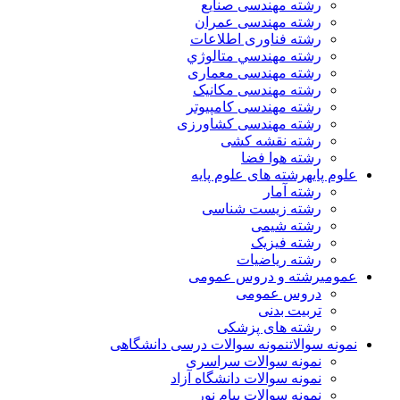
رشته مهندسی صنایع
رشته مهندسی عمران
رشته فناوری اطلاعات
رشته مهندسي متالوژي
رشته مهندسی معماری
رشته مهندسی مکانیک
رشته مهندسی کامپیوتر
رشته مهندسی کشاورزی
رشته نقشه کشی
رشته هوا فضا
علوم پایه
رشته های علوم پایه
رشته آمار
رشته زیست شناسی
رشته شیمی
رشته فیزیک
رشته ریاضیات
عمومی
رشته و دروس عمومی
دروس عمومی
تربیت بدنی
رشته های پزشکی
نمونه سوالات
نمونه سوالات درسی دانشگاهی
نمونه سوالات سراسری
نمونه سوالات دانشگاه آزاد
نمونه سوالات پیام نور