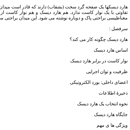
هارد دیسکها یک صفحه گرد سخت (بشقاب) دارند که قادر است میدان مغ
تفاوتی با یک نوار کاست ندارد. هم هارد دیسک و هم نوار کاست از
مغناطیسی براحتی پاک و دوباره نوشته می شود. این میدان براحتی می 
سرفصل :
هارد دیسک چگونه کار می کند؟
اساس هارد دیسک
نوار کاست در برابر هارد دیسک
ظرفیت و توان اجرایی
اعضای داخلی: بورد الکترونیکی
ذخیرۀ اطلاعات
نحوه انتخاب يک هارد ديسک
جايگاه هارد ديسک
ويژگی ها ی مهم