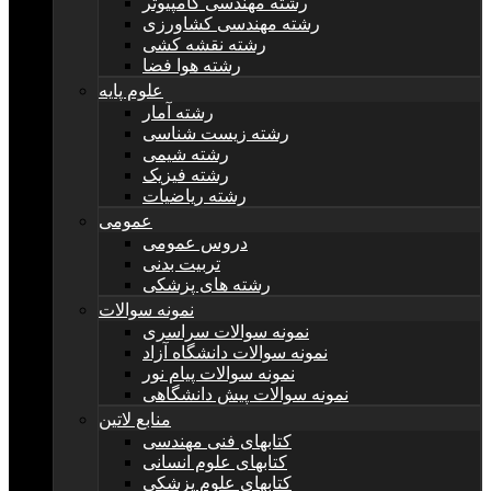
رشته مهندسی کامپیوتر
رشته مهندسی کشاورزی
رشته نقشه کشی
رشته هوا فضا
علوم پایه
رشته آمار
رشته زیست شناسی
رشته شیمی
رشته فیزیک
رشته ریاضیات
عمومی
دروس عمومی
تربیت بدنی
رشته های پزشکی
نمونه سوالات
نمونه سوالات سراسری
نمونه سوالات دانشگاه آزاد
نمونه سوالات پیام نور
نمونه سوالات پیش دانشگاهی
منابع لاتین
کتابهای فنی مهندسی
کتابهای علوم انسانی
کتابهای علوم پزشکی