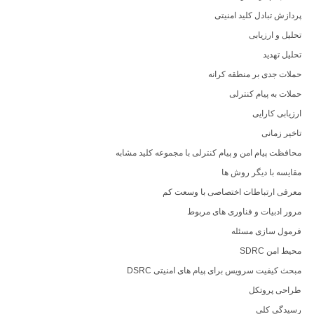
پردازش تبادل کلید امنیتی
تحلیل و ارزیابی
تحلیل تهدید
حملات جدی بر منطقه کرانه
حملات به پیام کنترلی
ارزیابی کارایی
تاخیر زمانی
محافظت پیام امن و پیام کنترلی با مجموعه کلید مشابه
مقایسه با دیگر روش ها
معرفی ارتباطات اختصاصی با وسعت کم
مرور ادبیات و فناوری های مربوط
فرمول سازی مسئله
محیط امن SDRC
مبحث کیفیت سرویس برای پیام های امنیتی DSRC
طراحی پروتکل
رسیدگی کلی