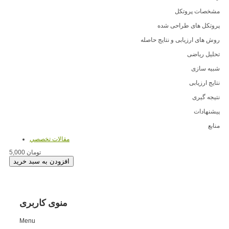
مشخصات پروتکل
پروتکل های طراحی شده
روش های ارزیابی و نتایج حاصله
تحلیل ریاضی
شبیه سازی
نتایج ارزیابی
نتیجه گیری
پیشنهادات
منابع
مقالات تخصصي
5,000 تومان
منوی کاربری
Menu