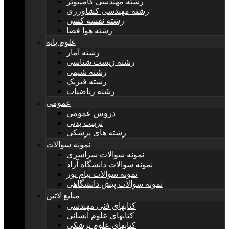
رشته مهندسی کامپیوتر
رشته مهندسی کشاورزی
رشته نقشه کشی
رشته هوا فضا
علوم پایه
رشته آمار
رشته زیست شناسی
رشته شیمی
رشته فیزیک
رشته ریاضیات
عمومی
دروس عمومی
تربیت بدنی
رشته های پزشکی
نمونه سوالات
نمونه سوالات سراسری
نمونه سوالات دانشگاه آزاد
نمونه سوالات پیام نور
نمونه سوالات پیش دانشگاهی
منابع لاتین
کتابهای فنی مهندسی
کتابهای علوم انسانی
کتابهای علوم پزشکی