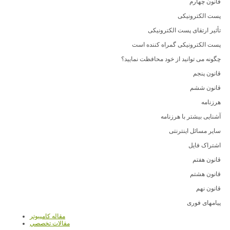
قانون چهارم
پست الکترونیکی
تأثیر ارتقای پست الکترونیکی
پست الکترونیکی گمراه کننده است
چگونه می توانید از خود محافظت نمایید؟
قانون پنجم
قانون ششم
هرزنامه
آشنایی بیشتر با هرزنامه
سایر مسائل اینترنتی
اشتراک فایل
قانون هفتم
قانون هشتم
قانون نهم
پیامهای فوری
مقاله کامپیوتر
مقالات تخصصي