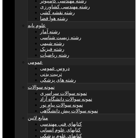
رشته مهندسی کامپیوتر
رشته مهندسی کشاورزی
رشته نقشه کشی
رشته هوا فضا
علوم پایه
رشته آمار
رشته زیست شناسی
رشته شیمی
رشته فیزیک
رشته ریاضیات
عمومی
دروس عمومی
تربیت بدنی
رشته های پزشکی
نمونه سوالات
نمونه سوالات سراسری
نمونه سوالات دانشگاه آزاد
نمونه سوالات پیام نور
نمونه سوالات پیش دانشگاهی
منابع لاتین
کتابهای فنی مهندسی
کتابهای علوم انسانی
کتابهای علوم پزشکی