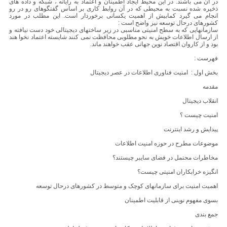
در آن می باشند. در این محیط ایجاد اطمینان و اعتماد به رایانه ، شبکه و داده های
ذخیره شده نسبت به محیطی که در آن روابط کاری بر اساس گفتگوهای رو در رو
انجام می گیرد کمابیش از اهمیت یکسانی برخوردار است. این مطلب در مورد
کشورهای درحال توسعه نیز واضح است :
سازمانهایی که به سطح امنیتی مناسبی در زیر ساختهای دیجیتالی خود دست نیافته و
از ارسال اطلاعات خویش به نحو مطلوبی محافظت نمی کنند شایسته اعتماد نخوا هند
بود و از کاروان اقتصاد نوین جهانی عقب خواهند ماند.
فهرست :
بخش اول : امنیت فناوری اطلاعات در عصر دیجیتال
مقدمه
انقلاب دیجیتال
امنیت چیست ؟
پیدایش و رشد اینترنت
موضوعات مطرح در حوزه امنیت اطلاعات
مخاطرات محتمل در فضای سایبر چیستند؟
انگیزه خرابکاران امنیتی چیست؟
اهمیت امنیت برای سازمانهای کوچک و متوسط در کشورهای درحال توسعه
بسوی مفهوم نوینی از قابلیت اطمینان
جمع بندی