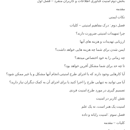
بخش دوم امنیت فناوری اطلاعات و کاربران منفرد – فصل اول
مقدمه
نکات ایمنی
فصل دوم : درک مفاهیم امنیتی – کلیات
چرا تمهیدات امنیتی ضرورت دارند؟
ارزیابی تهدیدات و هزینه های آنها
ایمن شدن برای شما چه هزینه هایی خواهد داشت؟
چه زمانی را به خود اختصاص میدهد؟
تا چه حد برای شما مشکل آفرین خواهد بود؟
آیا کارهایی وجود دارند که با اجرای طرح امنیتی،انجام آنها مشکل و یا غیر ممکن شود؟
آیا می توانید به تنهایی طرح را اجرا کنید یا برای اجرای آن به کمک دیگران نیاز دارید؟
تصمیم گیری در مورد طرح امنیت فردی
نقش کاربر در امنیت
امنیت یک هنر است، نه یک علم
فصل سوم : امنیت رایانه و داده
کلیات – مقدمه