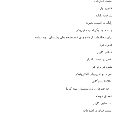
امنیت فیزیکی
قانون اول
سرقت رایانه
رایانه ها آسیب پذیرند
جنبه های دیگر امنیت فیزیکی
برای محافظت از داده های خود نسخه های پشتیبان تهیه نمایید
قانون دوم
خطای کاربر
نقص در سخت افزار
نقص در نرم افزار
نفوذها و تخریبهای الکترونیکی
اطلاعات بایگانی
از چه چیزهایی باید پشتیبان تهیه کرد؟
تصدیق هویت
شناسایی کاربر
امنیت فناوری اطلاعات‎