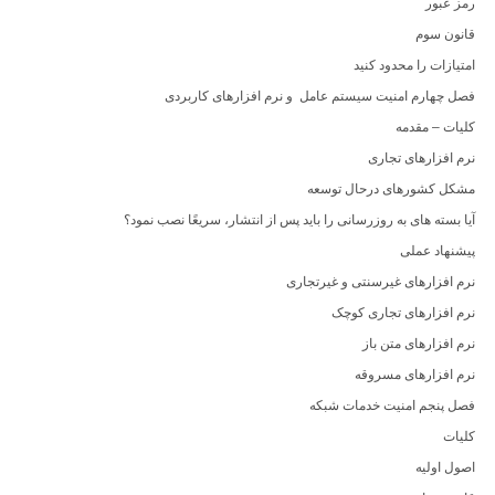
رمز عبور
قانون سوم
امتیازات را محدود کنید
فصل چهارم امنیت سیستم عامل و نرم افزارهای کاربردی
کلیات – مقدمه
نرم افزارهای تجاری
مشکل کشورهای درحال توسعه
آیا بسته های به روزرسانی را باید پس از انتشار، سریعًا نصب نمود؟
پیشنهاد عملی
نرم افزارهای غیرسنتی و غیرتجاری
نرم افزارهای تجاری کوچک
نرم افزارهای متن باز
نرم افزارهای مسروقه
فصل پنجم امنیت خدمات شبکه
کلیات
اصول اولیه