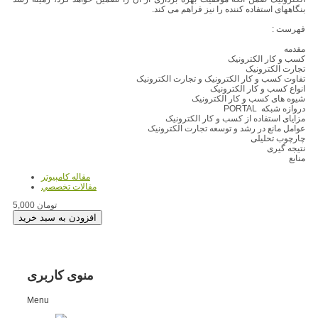
بنگاههای استفاده کننده را نیز فراهم می کند.
فهرست :
مقدمه
کسب و کار الکترونیک
تجارت الکترونیک
تفاوت کسب و کار الکترونیک و تجارت الکترونیک
انواع کسب و کار الکترونیک
شیوه های کسب و کار الکترونیک
دروازه شبکه PORTAL
مزایای استفاده از کسب و کار الکترونیک
عوامل مانع در رشد و توسعه تجارت الکترونیک
چارچوب تحلیلی
نتیجه گیری
منابع
مقاله کامپیوتر
مقالات تخصصي
5,000 تومان
منوی کاربری
Menu