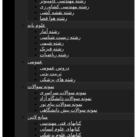
رشته مهندسی کامپیوتر
رشته مهندسی کشاورزی
رشته نقشه کشی
رشته هوا فضا
علوم پایه
رشته آمار
رشته زیست شناسی
رشته شیمی
رشته فیزیک
رشته ریاضیات
عمومی
دروس عمومی
تربیت بدنی
رشته های پزشکی
نمونه سوالات
نمونه سوالات سراسری
نمونه سوالات دانشگاه آزاد
نمونه سوالات پیام نور
نمونه سوالات پیش دانشگاهی
منابع لاتین
کتابهای فنی مهندسی
کتابهای علوم انسانی
کتابهای علوم پزشکی