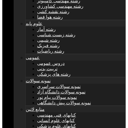
رشته مهندسی کامپیوتر
رشته مهندسی کشاورزی
رشته نقشه کشی
رشته هوا فضا
علوم پایه
رشته آمار
رشته زیست شناسی
رشته شیمی
رشته فیزیک
رشته ریاضیات
عمومی
دروس عمومی
تربیت بدنی
رشته های پزشکی
نمونه سوالات
نمونه سوالات سراسری
نمونه سوالات دانشگاه آزاد
نمونه سوالات پیام نور
نمونه سوالات پیش دانشگاهی
منابع لاتین
کتابهای فنی مهندسی
کتابهای علوم انسانی
کتابهای علوم پزشکی