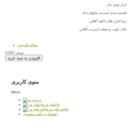
ابزار مورد نیاز
تقسیم بندی اینترنت ماهواره ای
نرم افزار های دانلود آفلاین
نکات قوت و ضعف اینترنت آفلاین
مقاله کامپیوتر
8,000 تومان
منوی کاربری
Menu
ورود
فایلهای من
فاکتورهای من
راهنمای دریافت محصول