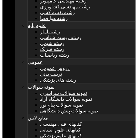
رشته مهندسی کامپیوتر
رشته مهندسی کشاورزی
رشته نقشه کشی
رشته هوا فضا
علوم پایه
رشته آمار
رشته زیست شناسی
رشته شیمی
رشته فیزیک
رشته ریاضیات
عمومی
دروس عمومی
تربیت بدنی
رشته های پزشکی
نمونه سوالات
نمونه سوالات سراسری
نمونه سوالات دانشگاه آزاد
نمونه سوالات پیام نور
نمونه سوالات پیش دانشگاهی
منابع لاتین
کتابهای فنی مهندسی
کتابهای علوم انسانی
کتابهای علوم پزشکی