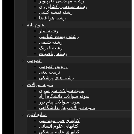
رشته مهندسی کامپیوتر
رشته مهندسی کشاورزی
رشته نقشه کشی
رشته هوا فضا
علوم پایه
رشته آمار
رشته زیست شناسی
رشته شیمی
رشته فیزیک
رشته ریاضیات
عمومی
دروس عمومی
تربیت بدنی
رشته های پزشکی
نمونه سوالات
نمونه سوالات سراسری
نمونه سوالات دانشگاه آزاد
نمونه سوالات پیام نور
نمونه سوالات پیش دانشگاهی
منابع لاتین
کتابهای فنی مهندسی
کتابهای علوم انسانی
کتابهای علوم پزشکی