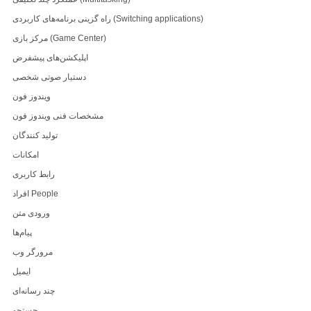
راه گزینی برنامه‌های کاربردی (Switching applications)
مرکز بازی (Game Center)
اپلیکشن‌های پیشفرض
دستیار صوتی شخصی
ویندوز فون
مشخصات فنی ویندوز فون
تولید کنندگان
امکانات
رابط کاربری
افراد People
ورودی متن
پیام‌ها
مرورگر وب
ایمیل
چند رسانه‌ای
جستجو