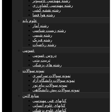
رشته مهندسی کامپیوتر
رشته مهندسی کشاورزی
رشته نقشه کشی
رشته هوا فضا
علوم پایه
رشته آمار
رشته زیست شناسی
رشته شیمی
رشته فیزیک
رشته ریاضیات
عمومی
دروس عمومی
تربیت بدنی
رشته های پزشکی
نمونه سوالات
نمونه سوالات سراسری
نمونه سوالات دانشگاه آزاد
نمونه سوالات پیام نور
نمونه سوالات پیش دانشگاهی
منابع لاتین
کتابهای فنی مهندسی
کتابهای علوم انسانی
کتابهای علوم پزشکی