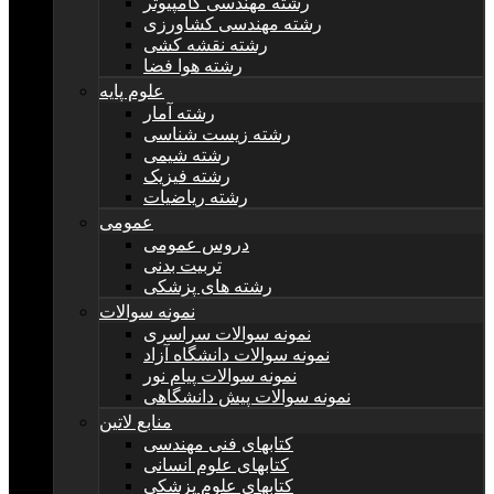
رشته مهندسی کامپیوتر
رشته مهندسی کشاورزی
رشته نقشه کشی
رشته هوا فضا
علوم پایه
رشته آمار
رشته زیست شناسی
رشته شیمی
رشته فیزیک
رشته ریاضیات
عمومی
دروس عمومی
تربیت بدنی
رشته های پزشکی
نمونه سوالات
نمونه سوالات سراسری
نمونه سوالات دانشگاه آزاد
نمونه سوالات پیام نور
نمونه سوالات پیش دانشگاهی
منابع لاتین
کتابهای فنی مهندسی
کتابهای علوم انسانی
کتابهای علوم پزشکی