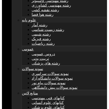
رشته مهندسی کامپیوتر
رشته مهندسی کشاورزی
رشته نقشه کشی
رشته هوا فضا
علوم پایه
رشته آمار
رشته زیست شناسی
رشته شیمی
رشته فیزیک
رشته ریاضیات
عمومی
دروس عمومی
تربیت بدنی
رشته های پزشکی
نمونه سوالات
نمونه سوالات سراسری
نمونه سوالات دانشگاه آزاد
نمونه سوالات پیام نور
نمونه سوالات پیش دانشگاهی
منابع لاتین
کتابهای فنی مهندسی
کتابهای علوم انسانی
کتابهای علوم پزشکی