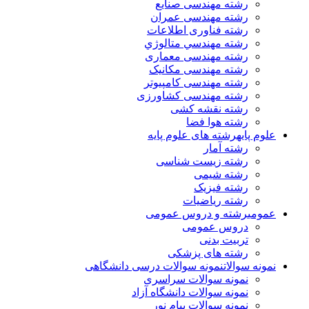
رشته مهندسی صنایع
رشته مهندسی عمران
رشته فناوری اطلاعات
رشته مهندسي متالوژي
رشته مهندسی معماری
رشته مهندسی مکانیک
رشته مهندسی کامپیوتر
رشته مهندسی کشاورزی
رشته نقشه کشی
رشته هوا فضا
علوم پایه
رشته های علوم پایه
رشته آمار
رشته زیست شناسی
رشته شیمی
رشته فیزیک
رشته ریاضیات
عمومی
رشته و دروس عمومی
دروس عمومی
تربیت بدنی
رشته های پزشکی
نمونه سوالات
نمونه سوالات درسی دانشگاهی
نمونه سوالات سراسری
نمونه سوالات دانشگاه آزاد
نمونه سوالات پیام نور