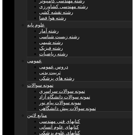
رشته مهندسی کامپیوتر
رشته مهندسی کشاورزی
رشته نقشه کشی
رشته هوا فضا
علوم پایه
رشته آمار
رشته زیست شناسی
رشته شیمی
رشته فیزیک
رشته ریاضیات
عمومی
دروس عمومی
تربیت بدنی
رشته های پزشکی
نمونه سوالات
نمونه سوالات سراسری
نمونه سوالات دانشگاه آزاد
نمونه سوالات پیام نور
نمونه سوالات پیش دانشگاهی
منابع لاتین
کتابهای فنی مهندسی
کتابهای علوم انسانی
کتابهای علوم پزشکی