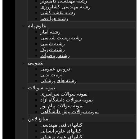
رشته مهندسی کامپیوتر
رشته مهندسی کشاورزی
رشته نقشه کشی
رشته هوا فضا
علوم پایه
رشته آمار
رشته زیست شناسی
رشته شیمی
رشته فیزیک
رشته ریاضیات
عمومی
دروس عمومی
تربیت بدنی
رشته های پزشکی
نمونه سوالات
نمونه سوالات سراسری
نمونه سوالات دانشگاه آزاد
نمونه سوالات پیام نور
نمونه سوالات پیش دانشگاهی
منابع لاتین
کتابهای فنی مهندسی
کتابهای علوم انسانی
کتابهای علوم پزشکی