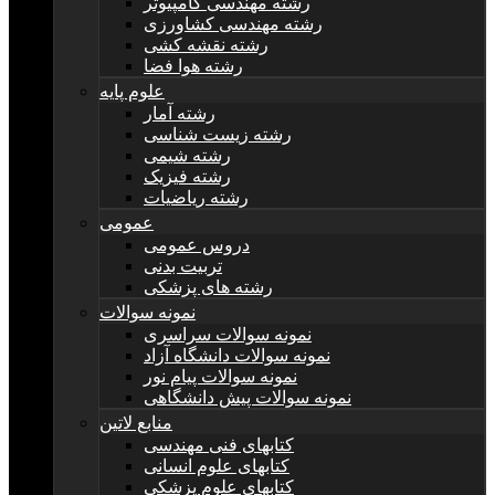
رشته مهندسی کامپیوتر
رشته مهندسی کشاورزی
رشته نقشه کشی
رشته هوا فضا
علوم پایه
رشته آمار
رشته زیست شناسی
رشته شیمی
رشته فیزیک
رشته ریاضیات
عمومی
دروس عمومی
تربیت بدنی
رشته های پزشکی
نمونه سوالات
نمونه سوالات سراسری
نمونه سوالات دانشگاه آزاد
نمونه سوالات پیام نور
نمونه سوالات پیش دانشگاهی
منابع لاتین
کتابهای فنی مهندسی
کتابهای علوم انسانی
کتابهای علوم پزشکی