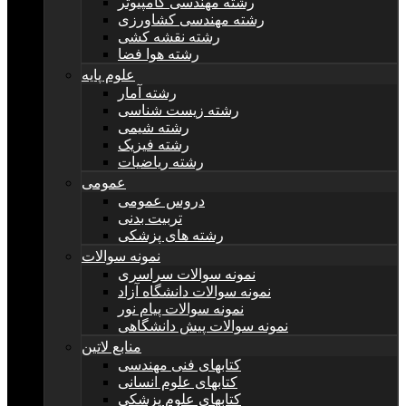
رشته مهندسی کامپیوتر
رشته مهندسی کشاورزی
رشته نقشه کشی
رشته هوا فضا
علوم پایه
رشته آمار
رشته زیست شناسی
رشته شیمی
رشته فیزیک
رشته ریاضیات
عمومی
دروس عمومی
تربیت بدنی
رشته های پزشکی
نمونه سوالات
نمونه سوالات سراسری
نمونه سوالات دانشگاه آزاد
نمونه سوالات پیام نور
نمونه سوالات پیش دانشگاهی
منابع لاتین
کتابهای فنی مهندسی
کتابهای علوم انسانی
کتابهای علوم پزشکی