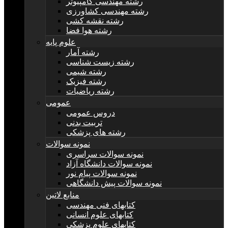
رشته مهندسی کامپیوتر
رشته مهندسی کشاورزی
رشته نقشه کشی
رشته هوا فضا
علوم پایه
رشته آمار
رشته زیست شناسی
رشته شیمی
رشته فیزیک
رشته ریاضیات
عمومی
دروس عمومی
تربیت بدنی
رشته های پزشکی
نمونه سوالات
نمونه سوالات سراسری
نمونه سوالات دانشگاه آزاد
نمونه سوالات پیام نور
نمونه سوالات پیش دانشگاهی
منابع لاتین
کتابهای فنی مهندسی
کتابهای علوم انسانی
کتابهای علوم پزشکی