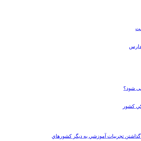
ست
می شود؟
 گذاشتن تجربيات آموزشي به ديگر کشورهاي