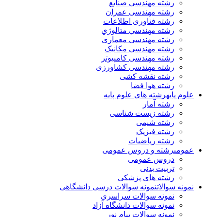
رشته مهندسی صنایع
رشته مهندسی عمران
رشته فناوری اطلاعات
رشته مهندسي متالوژي
رشته مهندسی معماری
رشته مهندسی مکانیک
رشته مهندسی کامپیوتر
رشته مهندسی کشاورزی
رشته نقشه کشی
رشته هوا فضا
علوم پایه
رشته های علوم پایه
رشته آمار
رشته زیست شناسی
رشته شیمی
رشته فیزیک
رشته ریاضیات
عمومی
رشته و دروس عمومی
دروس عمومی
تربیت بدنی
رشته های پزشکی
نمونه سوالات
نمونه سوالات درسی دانشگاهی
نمونه سوالات سراسری
نمونه سوالات دانشگاه آزاد
نمونه سوالات پیام نور