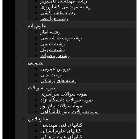
رشته مهندسی کامپیوتر
رشته مهندسی کشاورزی
رشته نقشه کشی
رشته هوا فضا
علوم پایه
رشته آمار
رشته زیست شناسی
رشته شیمی
رشته فیزیک
رشته ریاضیات
عمومی
دروس عمومی
تربیت بدنی
رشته های پزشکی
نمونه سوالات
نمونه سوالات سراسری
نمونه سوالات دانشگاه آزاد
نمونه سوالات پیام نور
نمونه سوالات پیش دانشگاهی
منابع لاتین
کتابهای فنی مهندسی
کتابهای علوم انسانی
کتابهای علوم پزشکی