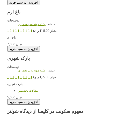
باغ ارم
توضیحات
دسته:
رشته مهندسي معماري
امتیاز 5.00 (1 رای)
1
1
1
1
1
1
1
1
1
1
باغ ارم
7,000 تومان
پارک شهری
توضیحات
دسته:
رشته مهندسي معماري
امتیاز 5.00 (1 رای)
1
1
1
1
1
1
1
1
1
1
پارک شهری
مقالات تخصصي
5,000 تومان
مفهوم سکونت در کلیسا از دیدگاه شولتز