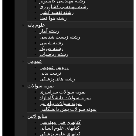
رشته مهندسی کامپیوتر
رشته مهندسی کشاورزی
رشته نقشه کشی
رشته هوا فضا
علوم پایه
رشته آمار
رشته زیست شناسی
رشته شیمی
رشته فیزیک
رشته ریاضیات
عمومی
دروس عمومی
تربیت بدنی
رشته های پزشکی
نمونه سوالات
نمونه سوالات سراسری
نمونه سوالات دانشگاه آزاد
نمونه سوالات پیام نور
نمونه سوالات پیش دانشگاهی
منابع لاتین
کتابهای فنی مهندسی
کتابهای علوم انسانی
کتابهای علوم پزشکی