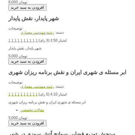
8,000 تومان
شهر پایدار، نقش پایدار
توضیحات
دسته:
رشته مهندسي معماري
امتیاز 3.50 (3 رای)
1
1
1
1
1
1
1
1
1
1
شهر پایدار، نقش پایدار
5,000 تومان
ابر مسئله ی شهری ایران و نقش برنامه ریزان شهری
توضیحات
دسته:
رشته مهندسي معماري
امتیاز 4.10 (5 رای)
1
1
1
1
1
1
1
1
1
1
ابر مسئله ی شهری ایران و نقش برنامه ریزان شهری
مقالات تخصصي
5,000 تومان
سنجش توزیع فضایی سوانح آتش سوزی در شهر