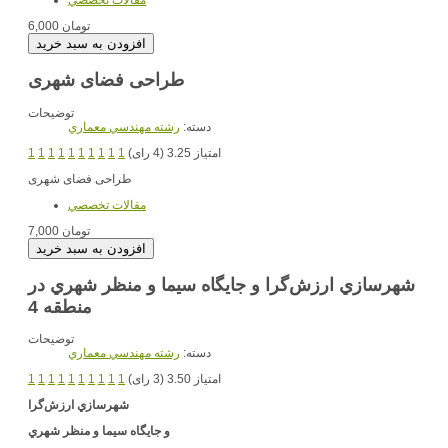
6,000 تومان
طراحی فضای شهری
توضیحات
دسته:
رشته مهندسي معماري
امتیاز 3.25 (4 رای)
1
1
1
1
1
1
1
1
1
1
طراحی فضای شهری
مقالات تخصصي
7,000 تومان
شهرسازي ارزش‌گرا و جايگاه سيما و منظر شهري در
منطقه 4
توضیحات
دسته:
رشته مهندسي معماري
امتیاز 3.50 (3 رای)
1
1
1
1
1
1
1
1
1
1
شهرسازي
ارزش‌گرا
و جايگاه سيما و منظر شهري