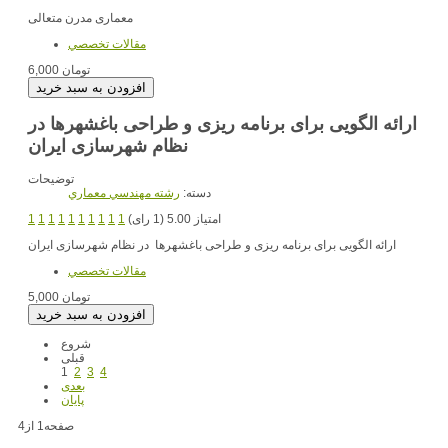
معماری مدرن متعالی
مقالات تخصصي
6,000 تومان
ارائه الگویی برای برنامه ریزی و طراحی باغشهرها در
نظام شهرسازی ایران
توضیحات
دسته:
رشته مهندسي معماري
امتیاز 5.00 (1 رای)
1
1
1
1
1
1
1
1
1
1
ارائه الگویی برای برنامه ریزی و طراحی باغشهرها در نظام شهرسازی ایران
مقالات تخصصي
5,000 تومان
شروع
قبلی
1
2
3
4
بعدی
پایان
صفحه1 از4