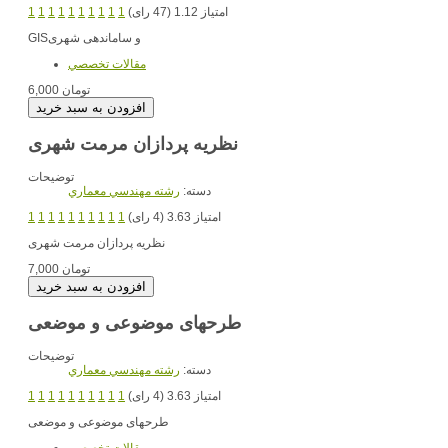
امتیاز 1.12 (47 رای)
1
1
1
1
1
1
1
1
1
1
و ساماندهی شهری
GIS
مقالات تخصصي
6,000 تومان
نظریه پردازان مرمت شهری
توضیحات
دسته:
رشته مهندسي معماري
امتیاز 3.63 (4 رای)
1
1
1
1
1
1
1
1
1
1
نظریه پردازان مرمت شهری
7,000 تومان
طرحهای موضوعی و موضعی
توضیحات
دسته:
رشته مهندسي معماري
امتیاز 3.63 (4 رای)
1
1
1
1
1
1
1
1
1
1
طرحهای موضوعی و موضعی
مقالات تخصصي