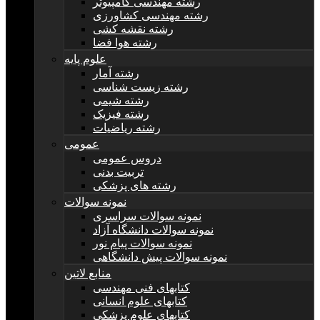
رشته مهندسی کامپیوتر
رشته مهندسی کشاورزی
رشته نقشه کشی
رشته هوا فضا
علوم پایه
رشته آمار
رشته زیست شناسی
رشته شیمی
رشته فیزیک
رشته ریاضیات
عمومی
دروس عمومی
تربیت بدنی
رشته های پزشکی
نمونه سوالات
نمونه سوالات سراسری
نمونه سوالات دانشگاه آزاد
نمونه سوالات پیام نور
نمونه سوالات پیش دانشگاهی
منابع لاتین
کتابهای فنی مهندسی
کتابهای علوم انسانی
کتابهای علوم پزشکی