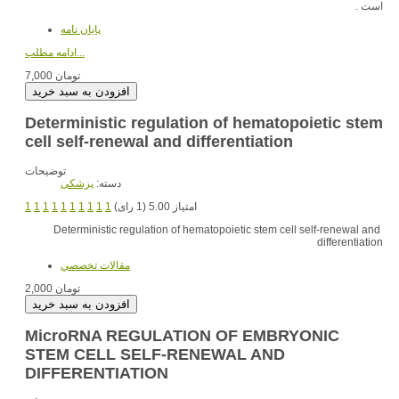
است .
پایان نامه
ادامه مطلب...
7,000 تومان
Deterministic regulation of hematopoietic stem
cell self-renewal and differentiation
توضیحات
دسته:
پزشکی
امتیاز 5.00 (1 رای)
1
1
1
1
1
1
1
1
1
1
Deterministic regulation of hematopoietic stem cell self-renewal and
differentiation
مقالات تخصصي
2,000 تومان
MicroRNA REGULATION OF EMBRYONIC
STEM CELL SELF-RENEWAL AND
DIFFERENTIATION