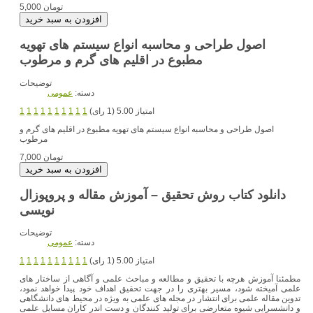
5,000 تومان
اصول طراحی و محاسبه انواع سیستم های تهویه
مطبوع در اقلیم های گرم و مرطوب
توضیحات
دسته:
عمومی
امتیاز 5.00 (1 رای)
1
1
1
1
1
1
1
1
1
1
اصول طراحی و محاسبه انواع سیستم های تهویه مطبوع در اقلیم های گرم و
مرطوب
7,000 تومان
دانلود کتاب روش تحقیق – آموزش مقاله و پروپوزال
نویسی
توضیحات
دسته:
عمومی
امتیاز 5.00 (1 رای)
1
1
1
1
1
1
1
1
1
1
مطمئنا آموزش هرچه با تحقیق و مطالعه و مباحث علمی و آگاهی از ساختار های
علمی آمیخته شود، مسیر بهتری را در جهت تحقیق اهداف خود پیدا خواهد نمود،
تدوین مقاله علمی برای انتشار در مجله های علمی به ویژه در محیط های دانشگاهی
و دانشسرایی شیوه متعارضی برای تولید کنندگان و دست اندر کاران مسایل علمی