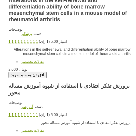
Alterations in the self-renewal and
differentiation ability of bone marrow
mesenchymal stem cells in a mouse model of
rheumatoid arthritis
توضیحات
دسته:
پزشکی
امتیاز 5.00 (1 رای)
1
1
1
1
1
1
1
1
1
1
Alterations in the self-renewal and differentiation ability of bone marrow
mesenchymal stem cells in a mouse model of rheumatoid arthritis
مقالات تخصصي
2,000 تومان
پرورش تفکر انتقادی با استفاده از شیوه آموزش مساله
محور
توضیحات
دسته:
آموزشی
امتیاز 5.00 (1 رای)
1
1
1
1
1
1
1
1
1
1
پرورش تفکر انتقادی با استفاده از شیوه آموزش مساله محور
مقالات تخصصي