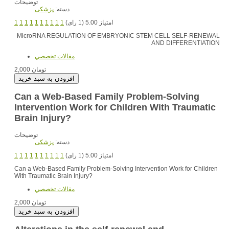
توضیحات
دسته:
پزشکی
امتیاز 5.00 (1 رای)
1
1
1
1
1
1
1
1
1
1
MicroRNA REGULATION OF EMBRYONIC STEM CELL SELF-RENEWAL
AND DIFFERENTIATION
مقالات تخصصي
2,000 تومان
Can a Web-Based Family Problem-Solving
Intervention Work for Children With Traumatic
Brain Injury?
توضیحات
دسته:
پزشکی
امتیاز 5.00 (1 رای)
1
1
1
1
1
1
1
1
1
1
Can a Web-Based Family Problem-Solving Intervention Work for Children
With Traumatic Brain Injury?
مقالات تخصصي
2,000 تومان