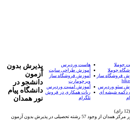
 جوملا
هاست وردپرس
پذیرش بدون
شگاه جوملا
آموزش طراحی سایت
آزمون
ش فروشگاه ساز
آموزش فروشگاه ساز
hika
دانشجو در
ویرچومارت
ش سئو وردپرس
آموزش امنیت وردپرس
دانشگاه پیام
 دکمه شیشه ای
ربات همکاری در فروش
نور همدان
م
تلگرام
رئیس دانشگاه پیام نور مرکز همدان از وجود 57 رشته تحصیلی در پذیرش بدون آزمون دانشگاه پیام نور همدان خبر داد. رئیس دانشگاه پیام نور مرکز همدان از وجود 57 رشته تحصیلی در پذیرش بدون آزمون