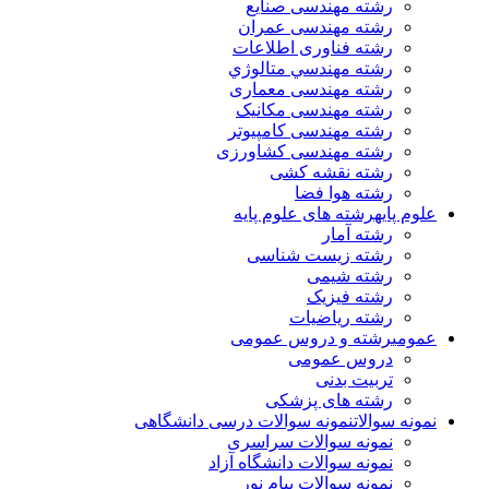
رشته مهندسی صنایع
رشته مهندسی عمران
رشته فناوری اطلاعات
رشته مهندسي متالوژي
رشته مهندسی معماری
رشته مهندسی مکانیک
رشته مهندسی کامپیوتر
رشته مهندسی کشاورزی
رشته نقشه کشی
رشته هوا فضا
علوم پایه
رشته های علوم پایه
رشته آمار
رشته زیست شناسی
رشته شیمی
رشته فیزیک
رشته ریاضیات
عمومی
رشته و دروس عمومی
دروس عمومی
تربیت بدنی
رشته های پزشکی
نمونه سوالات
نمونه سوالات درسی دانشگاهی
نمونه سوالات سراسری
نمونه سوالات دانشگاه آزاد
نمونه سوالات پیام نور