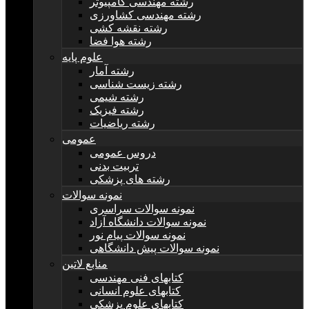
رشته مهندسی کامپیوتر
رشته مهندسی کشاورزی
رشته نقشه کشی
رشته هوا فضا
علوم پایه
رشته آمار
رشته زیست شناسی
رشته شیمی
رشته فیزیک
رشته ریاضیات
عمومی
دروس عمومی
تربیت بدنی
رشته های پزشکی
نمونه سوالات
نمونه سوالات سراسری
نمونه سوالات دانشگاه آزاد
نمونه سوالات پیام نور
نمونه سوالات پیش دانشگاهی
منابع لاتین
کتابهای فنی مهندسی
کتابهای علوم انسانی
کتابهای علوم پزشکی