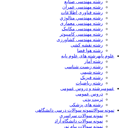
رشته مهندسی صنایع
رشته مهندسی عمران
رشته فناوری اطلاعات
رشته مهندسي متالوژي
رشته مهندسی معماری
رشته مهندسی مکانیک
رشته مهندسی کامپیوتر
رشته مهندسی کشاورزی
رشته نقشه کشی
رشته هوا فضا
علوم پایه
رشته های علوم پایه
رشته آمار
رشته زیست شناسی
رشته شیمی
رشته فیزیک
رشته ریاضیات
عمومی
رشته و دروس عمومی
دروس عمومی
تربیت بدنی
رشته های پزشکی
نمونه سوالات
نمونه سوالات درسی دانشگاهی
نمونه سوالات سراسری
نمونه سوالات دانشگاه آزاد
نمونه سوالات پیام نور