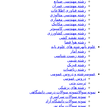
رشته مهندسی صنایع
رشته مهندسی عمران
رشته فناوری اطلاعات
رشته مهندسي متالوژي
رشته مهندسی معماری
رشته مهندسی مکانیک
رشته مهندسی کامپیوتر
رشته مهندسی کشاورزی
رشته نقشه کشی
رشته هوا فضا
علوم پایه
رشته های علوم پایه
رشته آمار
رشته زیست شناسی
رشته شیمی
رشته فیزیک
رشته ریاضیات
عمومی
رشته و دروس عمومی
دروس عمومی
تربیت بدنی
رشته های پزشکی
نمونه سوالات
نمونه سوالات درسی دانشگاهی
نمونه سوالات سراسری
نمونه سوالات دانشگاه آزاد
نمونه سوالات پیام نور