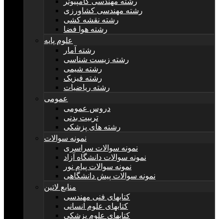
رشته مهندسی کامپیوتر
رشته مهندسی کشاورزی
رشته نقشه کشی
رشته هوا فضا
علوم پایه
رشته آمار
رشته زیست شناسی
رشته شیمی
رشته فیزیک
رشته ریاضیات
عمومی
دروس عمومی
تربیت بدنی
رشته های پزشکی
نمونه سوالات
نمونه سوالات سراسری
نمونه سوالات دانشگاه آزاد
نمونه سوالات پیام نور
نمونه سوالات پیش دانشگاهی
منابع لاتین
کتابهای فنی مهندسی
کتابهای علوم انسانی
کتابهای علوم پزشکی