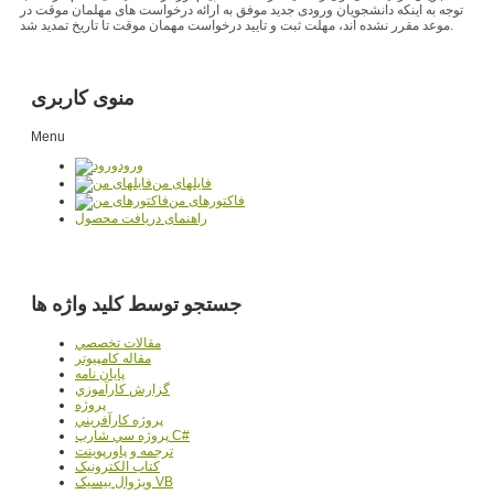
توجه به اینکه دانشجویان ورودی جدید موفق به ارائه درخواست های مهلمان موقت در
موعد مقرر نشده اند، مهلت ثبت و تایید درخواست مهمان موقت تا تاریخ تمدید شد.
منوی کاربری
Menu
ورود
فایلهای من
فاکتورهای من
راهنمای دریافت محصول
جستجو توسط کلید واژه ها
مقالات تخصصي
مقاله کامپیوتر
پایان نامه
گزارش کارآموزي
پروژه
پروژه کارآفريني
پروژه سي شارپ C#
ترجمه و پاورپوينت
کتاب الکترونيک
ويژوال بيسيک VB