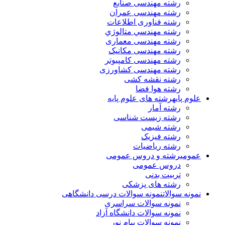
رشته مهندسی صنایع
رشته مهندسی عمران
رشته فناوری اطلاعات
رشته مهندسي متالوژي
رشته مهندسی معماری
رشته مهندسی مکانیک
رشته مهندسی کامپیوتر
رشته مهندسی کشاورزی
رشته نقشه کشی
رشته هوا فضا
علوم پایه
رشته های علوم پایه
رشته آمار
رشته زیست شناسی
رشته شیمی
رشته فیزیک
رشته ریاضیات
عمومی
رشته و دروس عمومی
دروس عمومی
تربیت بدنی
رشته های پزشکی
نمونه سوالات
نمونه سوالات درسی دانشگاهی
نمونه سوالات سراسری
نمونه سوالات دانشگاه آزاد
نمونه سوالات پیام نور