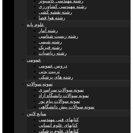
رشته مهندسی کامپیوتر
رشته مهندسی کشاورزی
رشته نقشه کشی
رشته هوا فضا
علوم پایه
رشته آمار
رشته زیست شناسی
رشته شیمی
رشته فیزیک
رشته ریاضیات
عمومی
دروس عمومی
تربیت بدنی
رشته های پزشکی
نمونه سوالات
نمونه سوالات سراسری
نمونه سوالات دانشگاه آزاد
نمونه سوالات پیام نور
نمونه سوالات پیش دانشگاهی
منابع لاتین
کتابهای فنی مهندسی
کتابهای علوم انسانی
کتابهای علوم پزشکی