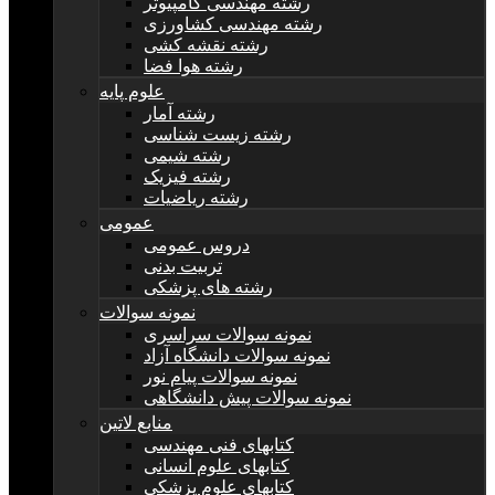
رشته مهندسی کامپیوتر
رشته مهندسی کشاورزی
رشته نقشه کشی
رشته هوا فضا
علوم پایه
رشته آمار
رشته زیست شناسی
رشته شیمی
رشته فیزیک
رشته ریاضیات
عمومی
دروس عمومی
تربیت بدنی
رشته های پزشکی
نمونه سوالات
نمونه سوالات سراسری
نمونه سوالات دانشگاه آزاد
نمونه سوالات پیام نور
نمونه سوالات پیش دانشگاهی
منابع لاتین
کتابهای فنی مهندسی
کتابهای علوم انسانی
کتابهای علوم پزشکی